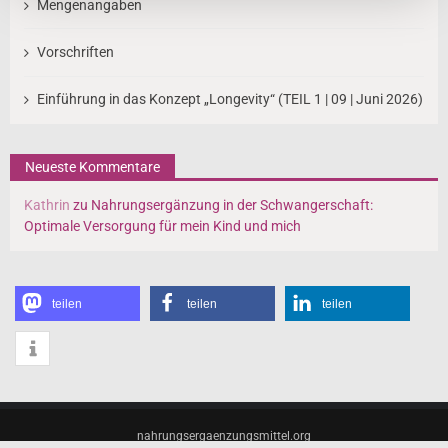
Mengenangaben
Vorschriften
Einführung in das Konzept „Longevity“ (TEIL 1 | 09 | Juni 2026)
Neueste Kommentare
Kathrin
zu
Nahrungsergänzung in der Schwangerschaft:
Optimale Versorgung für mein Kind und mich
teilen
teilen
teilen
nahrungsergaenzungsmittel.org