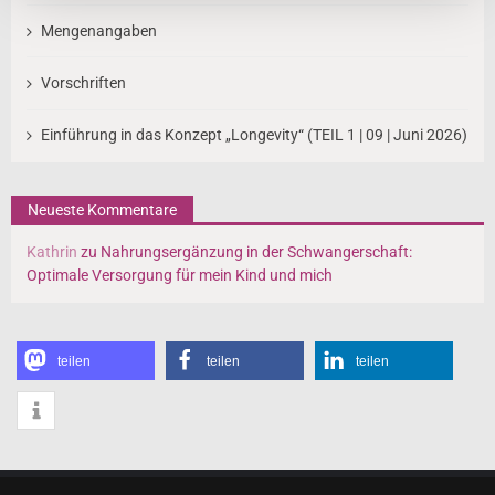
Mengenangaben
Vorschriften
Einführung in das Konzept „Longevity“ (TEIL 1 | 09 | Juni 2026)
Neueste Kommentare
Kathrin
zu
Nahrungsergänzung in der Schwangerschaft:
Optimale Versorgung für mein Kind und mich
teilen
teilen
teilen