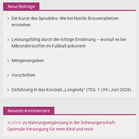
Neue Beiträge
Die Kunst des Sprudelns: Wie bei Nutrilo Brausetabletten
entstehen
Leistungsfähig durch die richtige Ernährung – worauf es bei
Mikronährstoffen im Fußball ankommt
Mengenangaben
Vorschriften
Einführung in das Konzept „Longevity“ (TEIL 1 | 09 | Juni 2026)
Neueste Kommentare
Kathrin
zu
Nahrungsergänzung in der Schwangerschaft:
Optimale Versorgung für mein Kind und mich