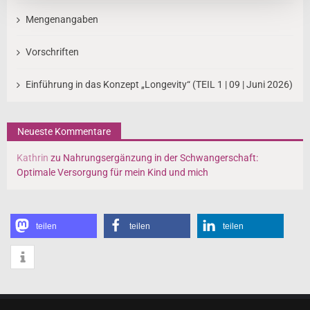
Mengenangaben
Vorschriften
Einführung in das Konzept „Longevity“ (TEIL 1 | 09 | Juni 2026)
Neueste Kommentare
Kathrin
zu
Nahrungsergänzung in der Schwangerschaft:
Optimale Versorgung für mein Kind und mich
teilen
teilen
teilen