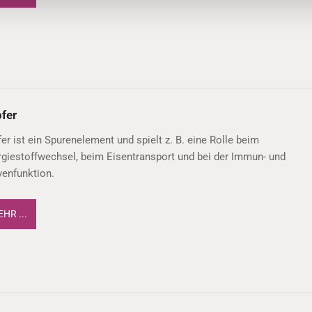
fer
er ist ein Spurenelement und spielt z. B. eine Rolle beim
giestoffwechsel, beim Eisentransport und bei der Immun- und
venfunktion.
HR ...