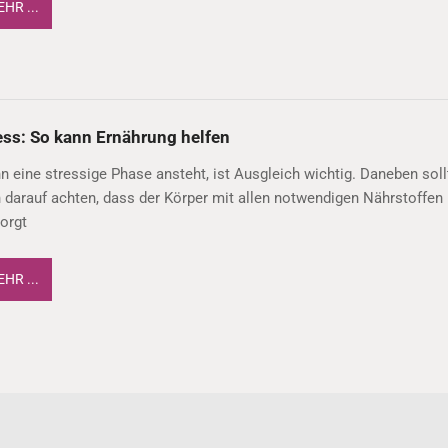
HR ...
ess: So kann Ernährung helfen
 eine stressige Phase ansteht, ist Ausgleich wichtig. Daneben soll
darauf achten, dass der Körper mit allen notwendigen Nährstoffen
orgt
HR ...