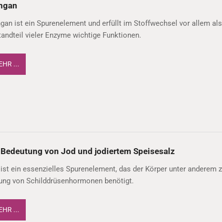
ngan
an ist ein Spurenelement und erfüllt im Stoffwechsel vor allem al
andteil vieler Enzyme wichtige Funktionen.
HR ...
 Bedeutung von Jod und jodiertem Speisesalz
ist ein essenzielles Spurenelement, das der Körper unter anderem z
dung von Schilddrüsenhormonen benötigt.
HR ...