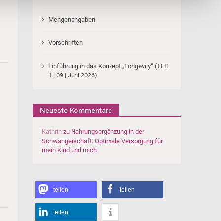
Mengenangaben
Vorschriften
Einführung in das Konzept „Longevity“ (TEIL
1 | 09 | Juni 2026)
Neueste Kommentare
Kathrin
zu
Nahrungsergänzung in der
Schwangerschaft: Optimale Versorgung für
mein Kind und mich
teilen
teilen
teilen