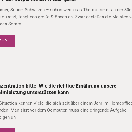
mer, Sonne, Schwitzen – schon wenn das Thermometer an der 30e
e kratzt, fängt das große Stöhnen an. Zwar genießen die Meisten 
 den Somm
HR ...
zentration bitte! Wie die richtige Ernährung unsere
irnleistung unterstützen kann
Situation kennen Viele, die sich seit über einem Jahr im Homeoffic
inden: Man sitzt vor dem Computer, muss eine dringende Aufgabe
digen un