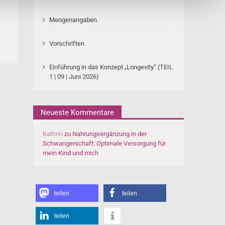
Mengenangaben
Vorschriften
Einführung in das Konzept „Longevity“ (TEIL
1 | 09 | Juni 2026)
Neueste Kommentare
Kathrin
zu
Nahrungsergänzung in der
Schwangerschaft: Optimale Versorgung für
mein Kind und mich
teilen
teilen
teilen