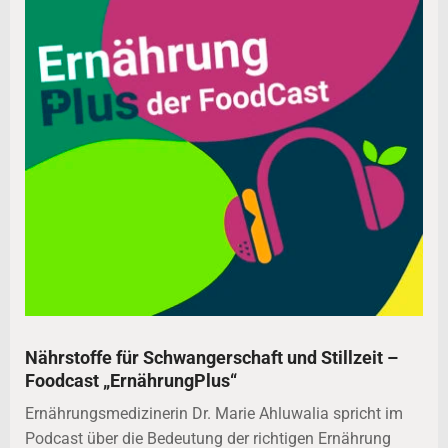
Nährstoffe für Schwangerschaft und Stillzeit –
Foodcast „ErnährungPlus“
Ernährungsmedizinerin Dr. Marie Ahluwalia spricht im
Podcast über die Bedeutung der richtigen Ernährung