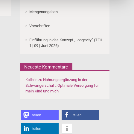
Mengenangaben
Vorschriften
Einführung in das Konzept „Longevity“ (TEIL
1 | 09 | Juni 2026)
Neueste Kommentare
Kathrin
zu
Nahrungsergänzung in der
Schwangerschaft: Optimale Versorgung für
mein Kind und mich
teilen
teilen
teilen