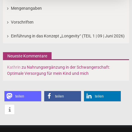
Mengenangaben
Vorschriften
Einführung in das Konzept „Longevity“ (TEIL 1 | 09 | Juni 2026)
Neueste Kommentare
Kathrin
zu
Nahrungsergänzung in der Schwangerschaft:
Optimale Versorgung für mein Kind und mich
teilen
teilen
teilen