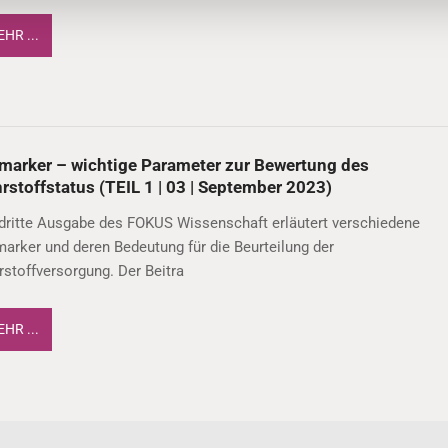
HR ...
marker – wichtige Parameter zur Bewertung des
rstoffstatus (TEIL 1 | 03 | September 2023)
 dritte Ausgabe des FOKUS Wissenschaft erläutert verschiedene
arker und deren Bedeutung für die Beurteilung der
stoffversorgung. Der Beitra
HR ...