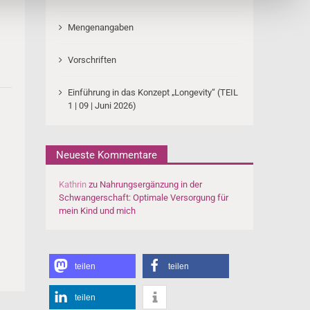
Mengenangaben
Vorschriften
Einführung in das Konzept „Longevity“ (TEIL
1 | 09 | Juni 2026)
Neueste Kommentare
Kathrin
zu
Nahrungsergänzung in der
Schwangerschaft: Optimale Versorgung für
mein Kind und mich
teilen
teilen
teilen