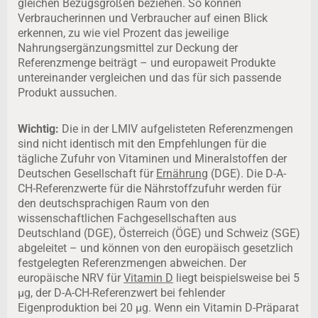
gleichen Bezugsgrößen beziehen. So können
Verbraucherinnen und Verbraucher auf einen Blick
erkennen, zu wie viel Prozent das jeweilige
Nahrungsergänzungsmittel zur Deckung der
Referenzmenge beiträgt – und europaweit Produkte
untereinander vergleichen und das für sich passende
Produkt aussuchen.
Wichtig:
Die in der LMIV aufgelisteten Referenzmengen
sind nicht identisch mit den Empfehlungen für die
tägliche Zufuhr von Vitaminen und Mineralstoffen der
Deutschen Gesellschaft für
Ernährung
(DGE). Die D-A-
CH-Referenzwerte für die Nährstoffzufuhr werden für
den deutschsprachigen Raum von den
wissenschaftlichen Fachgesellschaften aus
Deutschland (DGE), Österreich (ÖGE) und Schweiz (SGE)
abgeleitet – und können von den europäisch gesetzlich
festgelegten Referenzmengen abweichen. Der
europäische NRV für
Vitamin D
liegt beispielsweise bei 5
µg, der D-A-CH-Referenzwert bei fehlender
Eigenproduktion bei 20 µg. Wenn ein Vitamin D-Präparat