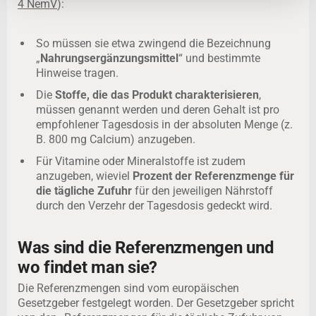
4 NemV
):
So müssen sie etwa zwingend die Bezeichnung
„
Nahrungsergänzungsmittel
“ und bestimmte
Hinweise tragen.
Die
Stoffe, die das Produkt charakterisieren
,
müssen genannt werden und deren Gehalt ist pro
empfohlener Tagesdosis in der absoluten Menge (z.
B. 800 mg
Calcium
) anzugeben.
Für Vitamine oder Mineralstoffe ist zudem
anzugeben, wieviel
Prozent der Referenzmenge für
die tägliche Zufuhr
für den jeweiligen Nährstoff
durch den
Verzehr
der Tagesdosis gedeckt wird.
Was sind die Referenzmengen und
wo findet man sie?
Die Referenzmengen sind vom europäischen
Gesetzgeber festgelegt worden. Der Gesetzgeber spricht