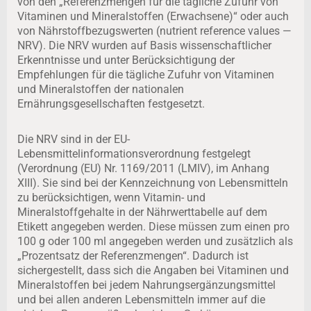
von den „Referenzmengen für die tägliche Zufuhr von
Vitaminen und Mineralstoffen (Erwachsene)“ oder auch
von Nährstoffbezugswerten (nutrient reference values —
NRV). Die NRV wurden auf Basis wissenschaftlicher
Erkenntnisse und unter Berücksichtigung der
Empfehlungen für die tägliche Zufuhr von Vitaminen
und Mineralstoffen der nationalen
Ernährungsgesellschaften festgesetzt.
Die NRV sind in der EU-
Lebensmittelinformationsverordnung festgelegt
(Verordnung (EU) Nr. 1169/2011 (LMIV), im Anhang
XIII). Sie sind bei der Kennzeichnung von Lebensmitteln
zu berücksichtigen, wenn Vitamin- und
Mineralstoffgehalte in der Nährwerttabelle auf dem
Etikett angegeben werden. Diese müssen zum einen pro
100 g oder 100 ml angegeben werden und zusätzlich als
„Prozentsatz der Referenzmengen“. Dadurch ist
sichergestellt, dass sich die Angaben bei Vitaminen und
Mineralstoffen bei jedem Nahrungsergänzungsmittel
und bei allen anderen Lebensmitteln immer auf die