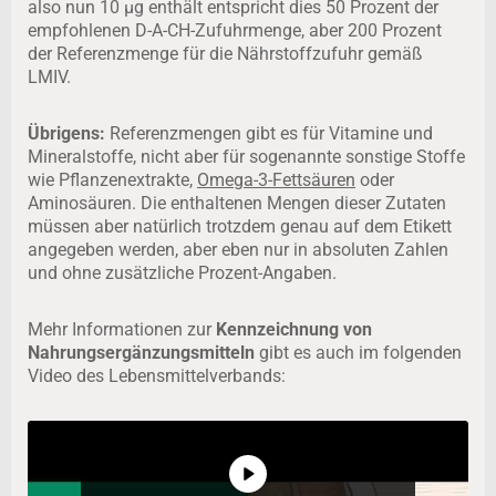
also nun 10 µg enthält entspricht dies 50 Prozent der
empfohlenen D-A-CH-Zufuhrmenge, aber 200 Prozent
der Referenzmenge für die Nährstoffzufuhr gemäß
LMIV.
Übrigens:
Referenzmengen gibt es für Vitamine und
Mineralstoffe, nicht aber für sogenannte sonstige Stoffe
wie Pflanzenextrakte,
Omega-3-Fettsäuren
oder
Aminosäuren. Die enthaltenen Mengen dieser Zutaten
müssen aber natürlich trotzdem genau auf dem Etikett
angegeben werden, aber eben nur in absoluten Zahlen
und ohne zusätzliche Prozent-Angaben.
Mehr Informationen zur
Kennzeichnung von
Nahrungsergänzungsmitteln
gibt es auch im folgenden
Video des Lebensmittelverbands: