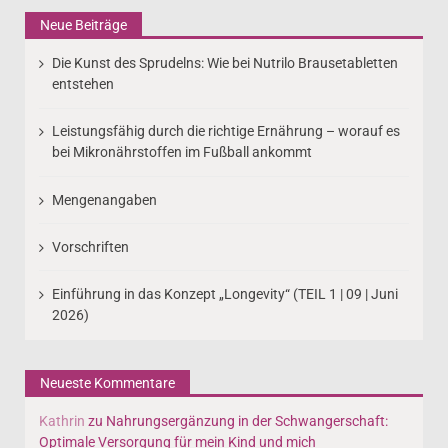
Neue Beiträge
Die Kunst des Sprudelns: Wie bei Nutrilo Brausetabletten
entstehen
Leistungsfähig durch die richtige Ernährung – worauf es
bei Mikronährstoffen im Fußball ankommt
Mengenangaben
Vorschriften
Einführung in das Konzept „Longevity“ (TEIL 1 | 09 | Juni
2026)
Neueste Kommentare
Kathrin
zu
Nahrungsergänzung in der Schwangerschaft:
Optimale Versorgung für mein Kind und mich