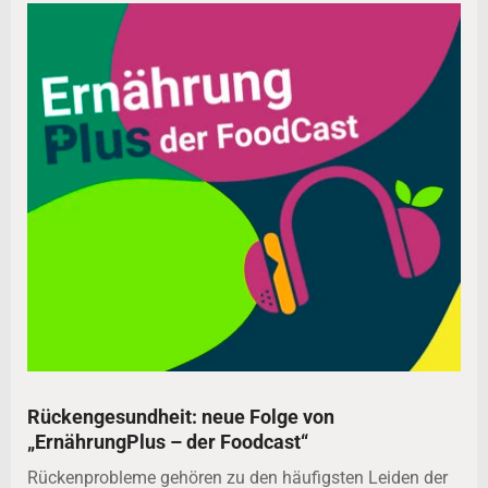
Rückengesundheit: neue Folge von
„ErnährungPlus – der Foodcast“
Rückenprobleme gehören zu den häufigsten Leiden der