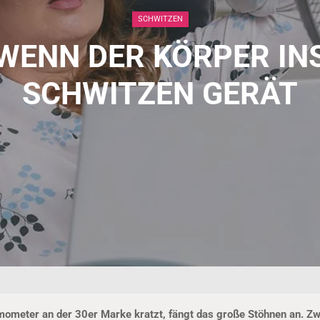
SCHWITZEN
WENN DER KÖRPER IN
SCHWITZEN GERÄT
meter an der 30er Marke kratzt, fängt das große Stöhnen an. Z