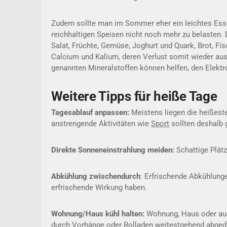
Zudem sollte man im Sommer eher ein leichtes Ess
reichhaltigen Speisen nicht noch mehr zu belasten. 
Salat, Früchte, Gemüse, Joghurt und Quark, Brot, F
Calcium und Kalium, deren Verlust somit wieder au
genannten Mineralstoffen können helfen, den Elektr
Weitere Tipps für heiße Tage
Tagesablauf anpassen:
Meistens liegen die heißest
anstrengende Aktivitäten wie
Sport
sollten deshalb 
Direkte Sonneneinstrahlung meiden:
Schattige Plätz
Abkühlung zwischendurch
: Erfrischende Abkühlung
erfrischende Wirkung haben.
Wohnung/Haus kühl halten:
Wohnung, Haus oder auch
durch Vorhänge oder Rolladen weitestgehend abgedu