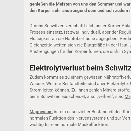
genießen die Meisten von uns den Sommer und war
den Körper sehr anstrengend sein und sich zudem 
Durchs Schwitzen verschafft sich unser Körper Abk
Prozess einsetzt, ist zwar individuell, aber der Re
Flüssigkeit an die Hautoberfläche abgegeben. Verdun
Gleichzeitig weiten sich die Blutgefäße in der
Haut
,
Anstrengungen für den Körper führen, die sich in 
Elektrolytverlust beim Schwit
Zudem kommt es zu einem gewissen Nährstoffverlust
Wasser. Weitere Bestandteile sind aber Elektrolyte. 
Strom leiten können. Zu ihnen zählen Mineralstoffe,
beim Schwitzen ausscheidet, also „verliert“, sind
Ma
Magnesium
ist ein essenzieller Bestandteil des Kö
normalen Funktion des Nervensystems und zur Verr
wichtig für eine normale Muskelfunktion.