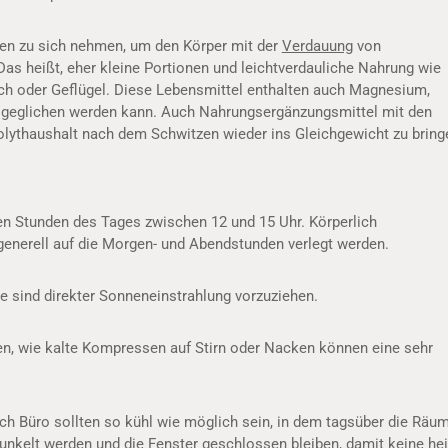
en zu sich nehmen, um den Körper mit der
Verdauung
von
Das heißt, eher kleine Portionen und leichtverdauliche Nahrung wie
isch oder Geflügel. Diese Lebensmittel enthalten auch Magnesium,
sgeglichen werden kann. Auch Nahrungsergänzungsmittel mit den
olythaushalt nach dem Schwitzen wieder ins Gleichgewicht zu bring
en Stunden des Tages zwischen 12 und 15 Uhr. Körperlich
generell auf die Morgen- und Abendstunden verlegt werden.
e sind direkter Sonneneinstrahlung vorzuziehen.
en, wie kalte Kompressen auf Stirn oder Nacken können eine sehr
 Büro sollten so kühl wie möglich sein, in dem tagsüber die Räu
nkelt werden und die Fenster geschlossen bleiben, damit keine he