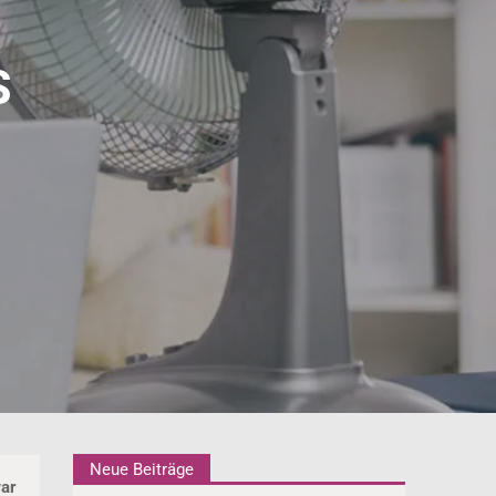
S
Neue Beiträge
war