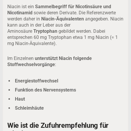
Niacin ist ein
Sammelbegriff für Nicotinsäure und
Nicotinamid
sowie deren Derivate. Die Referenzwerte
werden daher in
Niacin-Äquivalenten
angegeben. Niacin
kann auch in der Leber aus der
Aminosäure
Tryptophan
gebildet werden. Dabei
entsprechen 60 mg Tryptophan etwa 1 mg Niacin (= 1
mg Niacin-Äquivalente).
Im Einzelnen
unterstützt Niacin folgende
Stoffwechselvorgänge
:
Energiestoffwechsel
Funktion des Nervensystems
Haut
Schleimhäute
Wie ist die Zufuhrempfehlung für