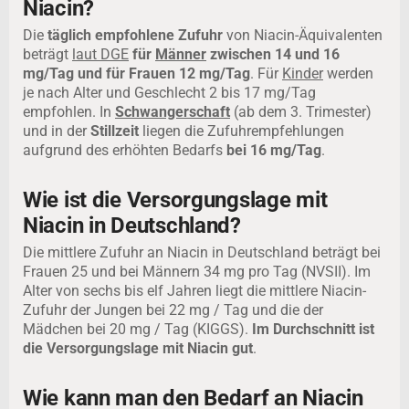
Niacin?
Die
täglich empfohlene Zufuhr
von Niacin-Äquivalenten
beträgt
laut DGE
für
Männer
zwischen 14 und 16
mg/Tag und für Frauen 12 mg/Tag
. Für
Kinder
werden
je nach Alter und Geschlecht 2 bis 17 mg/Tag
empfohlen. In
Schwangerschaft
(ab dem 3. Trimester)
und in der
Stillzeit
liegen die Zufuhrempfehlungen
aufgrund des erhöhten Bedarfs
bei 16 mg/Tag
.
Wie ist die Versorgungslage mit
Niacin in Deutschland?
Die mittlere Zufuhr an Niacin in Deutschland beträgt bei
Frauen 25 und bei Männern 34 mg pro Tag (NVSII). Im
Alter von sechs bis elf Jahren liegt die mittlere Niacin-
Zufuhr der Jungen bei 22 mg / Tag und die der
Mädchen bei 20 mg / Tag (KIGGS).
Im Durchschnitt ist
die Versorgungslage mit Niacin gut
.
Wie kann man den Bedarf an Niacin