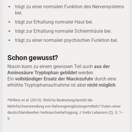
trägt zu einer normalen Funktion des Nervensystems
bei.
trägt zur Erhaltung normaler Haut bei.
trägt zur Erhaltung normaler Schleimhäute bei.
trägt zu einer normalen psychischen Funktion bei.
Schon gewusst?
Niacin kann zu einem gewissen Teil auch
aus der
Aminosäure Tryptophan gebildet
werden.
Ein
vollständiger Ersatz der Niacinzufuhr
durch eine
erhöhte Tryptophanaufnahme ist aber
nicht möglich
.
*
Willers et al. (2015): Welche Bedeutung besitzt die
Mehrfachverwendung von Nahrungsergänzungsmitteln? Daten einer
deutschlandweiten Verbraucherbefragung. J Verbr Lebensm (2), S. 1–
9.