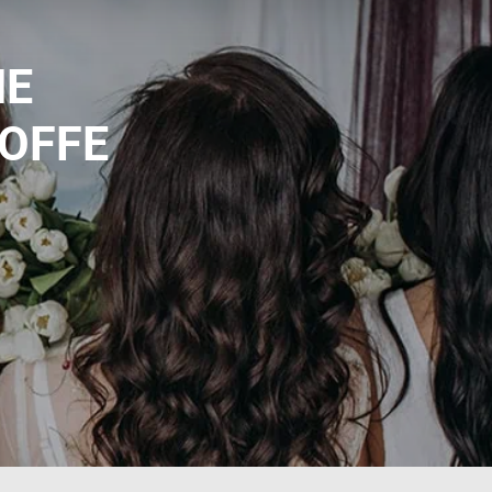
HE
OFFE