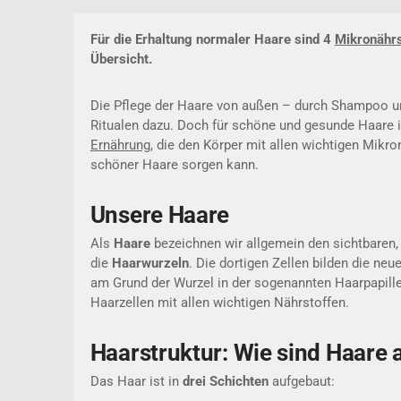
Für die Erhaltung normaler Haare sind 4
Mikronährs
Übersicht.
Die Pflege der Haare von außen – durch Shampoo un
Ritualen dazu. Doch für schöne und gesunde Haare is
Ernährung
, die den Körper mit allen wichtigen Mik
schöner Haare sorgen kann.
Unsere Haare
Als
Haare
bezeichnen wir allgemein den sichtbaren,
die
Haarwurzeln
. Die dortigen Zellen bilden die ne
am Grund der Wurzel in der sogenannten Haarpapill
Haarzellen mit allen wichtigen Nährstoffen.
Haarstruktur: Wie sind Haare
Das Haar ist in
drei Schichten
aufgebaut: