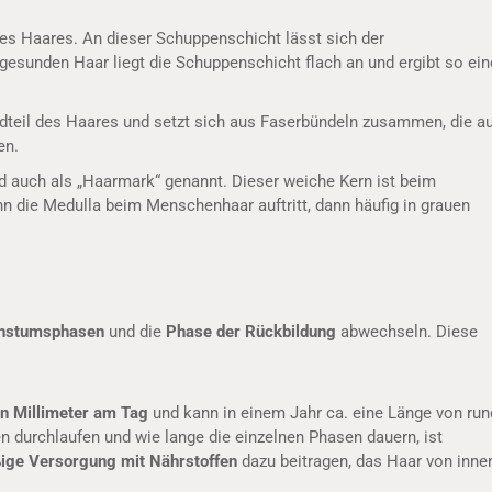
es Haares. An dieser Schuppenschicht lässt sich der
 gesunden Haar liegt die Schuppenschicht flach an und ergibt so ein
ndteil des Haares und setzt sich aus Faserbündeln zusammen, die a
en.
rd auch als „Haarmark“ genannt. Dieser weiche Kern ist beim
 die Medulla beim Menschenhaar auftritt, dann häufig in grauen
hstumsphasen
und die
Phase der Rückbildung
abwechseln. Diese
en Millimeter am Tag
und kann in einem Jahr ca. eine Länge von run
n durchlaufen und wie lange die einzelnen Phasen dauern, ist
ige Versorgung mit Nährstoffen
dazu beitragen, das Haar von inne