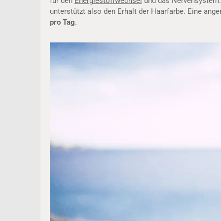
für den
Energiestoffwechsel
und das Nervensystem. 
unterstützt also den Erhalt der Haarfarbe. Eine an
pro Tag
.