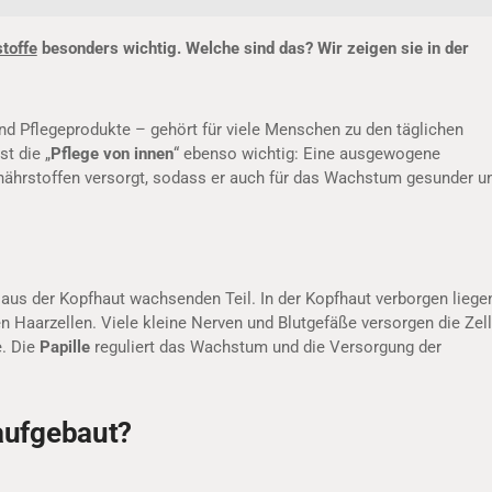
toffe
besonders wichtig. Welche sind das? Wir zeigen sie in der
d Pflegeprodukte – gehört für viele Menschen zu den täglichen
t die „
Pflege von innen
“ ebenso wichtig: Eine ausgewogene
ronährstoffen versorgt, sodass er auch für das Wachstum gesunder u
 aus der Kopfhaut wachsenden Teil. In der Kopfhaut verborgen liege
uen Haarzellen. Viele kleine Nerven und Blutgefäße versorgen die Zel
e. Die
Papille
reguliert das Wachstum und die Versorgung der
 aufgebaut?