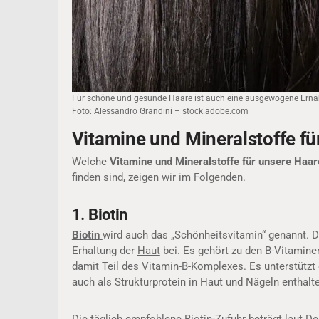
Für schöne und gesunde Haare ist auch eine ausgewogene Ernähr
Foto: Alessandro Grandini – stock.adobe.com
Vitamine und Mineralstoffe f
Welche
Vitamine und Mineralstoffe für unsere Haa
finden sind, zeigen wir im Folgenden.
1. Biotin
Biotin
wird auch das „Schönheitsvitamin“ genannt. De
Erhaltung der
Haut
bei. Es gehört zu den B-Vitamine
damit Teil des
Vitamin-B-Komplexes
. Es unterstützt
auch als Strukturprotein in Haut und Nägeln enthalt