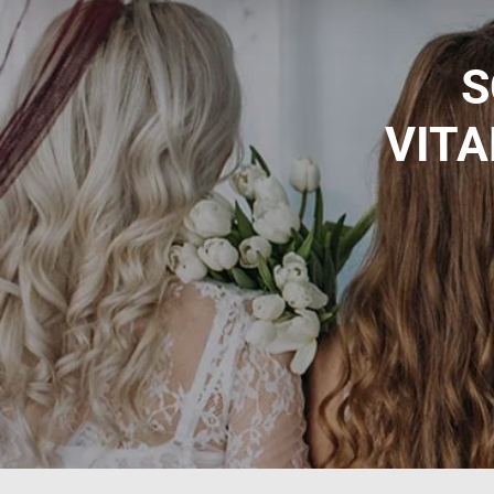
S
VIT