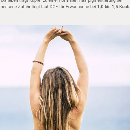
Daneben trägt Kupfer zu einer normalen Haarpigmentierung bei,
gemessene Zufuhr liegt laut DGE für Erwachsene bei
1,0 bis 1,5 Kupf