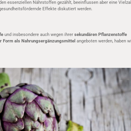
n essenziellen Nährstoffen gezählt, beeinflussen aber eine Vielza
esundheitsfördernde Effekte diskutiert werden.
fe
und insbesondere auch wegen ihrer
sekundären Pflanzenstoffe
ter Form als Nahrungsergänzungsmittel
angeboten werden, haben wi