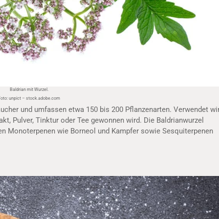
Baldrian mit Wurzel.
oto: unpict – stock.adobe.com
räucher und umfassen etwa 150 bis 200 Pflanzenarten. Verwendet wi
akt, Pulver, Tinktur oder Tee gewonnen wird. Die Baldrianwurzel
nnten Monoterpenen wie Borneol und Kampfer sowie Sesquiterpenen