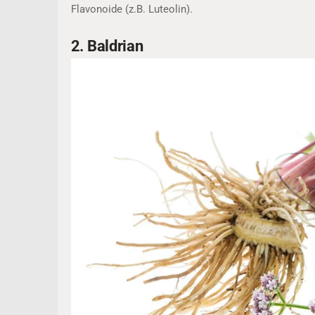
Flavonoide (z.B. Luteolin).
2. Baldrian