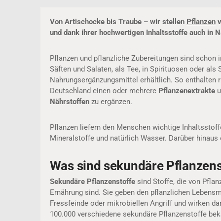
Von Artischocke bis Traube –
wir stellen
Pflanzen
v
und dank ihrer hochwertigen Inhaltsstoffe auch in
Pflanzen und pflanzliche Zubereitungen sind schon
Säften und Salaten, als Tee, in Spirituosen oder als
Nahrungsergänzungsmittel erhältlich. So enthalten 
Deutschland einen oder mehrere
Pflanzenextrakte
u
Nährstoffen
zu ergänzen.
Pflanzen liefern den Menschen wichtige Inhaltsstoff
Mineralstoffe und natürlich Wasser. Darüber hinaus
Was sind sekundäre Pflanzens
Sekundäre Pflanzenstoffe
sind Stoffe, die von Pflan
Ernährung sind. Sie geben den pflanzlichen Lebensmi
Fressfeinde oder mikrobiellen Angriff und wirken da
100.000 verschiedene sekundäre Pflanzenstoffe bek