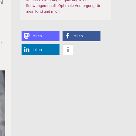
hl
Schwangerschaft: Optimale Versorgung für
mein Kind und mich
teilen
teilen
r
teilen