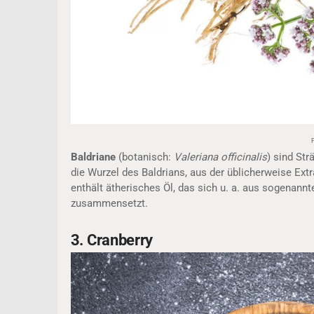
F
Baldriane
(botanisch:
Valeriana officinalis
) sind St
die Wurzel des Baldrians, aus der üblicherweise Extr
enthält ätherisches Öl, das sich u. a. aus sogena
zusammensetzt.
3. Cranberry