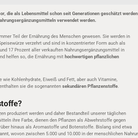
or, die als Lebensmittel schon seit Generationen geschätzt werden
 Nahrungsergänzungsmitteln verwendet werden.
 immer Teil der Ernährung des Menschen gewesen. Sie werden in
 Speisewürze verzehrt und sind in konzentrierter Form auch als
rund 17 Prozent aller verkauften Nahrungsergänzungsmittel in
nd helfen so, die Ernährung mit
hochwertigen pflanzlichen
e wie Kohlenhydrate, Eiweiß und Fett, aber auch Vitamine,
 enthalten sie die sogenannten
sekundären Pflanzenstoffe
.
toffe?
zen produziert werden und daher Bestandteil unserer täglichen
tteln ihre Farbe, dienen den Pflanzen als Abwehrstoffe gegen
rüber hinaus als Aromastoffe und Botenstoffe. Bislang sind etwa
annt, wovon zwischen 5.000 und 10.000 in der menschlichen Nahru