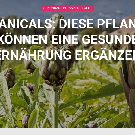
SEKUNDÄRE PFLANZENSTOFFE
ANICALS: DIESE PFLA
KÖNNEN EINE GESUND
ERNÄHRUNG ERGÄNZE